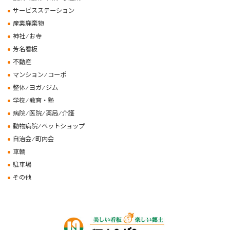
サービスステーション
産業廃棄物
神社 ⁄ お寺
芳名看板
不動産
マンション ⁄ コーポ
整体 ⁄ ヨガ ⁄ ジム
学校 ⁄ 教育・塾
病院 ⁄ 医院 ⁄ 薬局 ⁄ 介護
動物病院 ⁄ ペットショップ
自治会 ⁄ 町内会
車輌
駐車場
その他