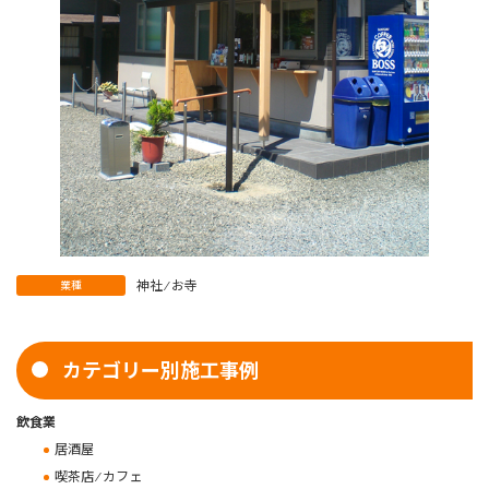
神社 ⁄ お寺
業種
カテゴリー別施工事例
飲食業
居酒屋
喫茶店 ⁄ カフェ