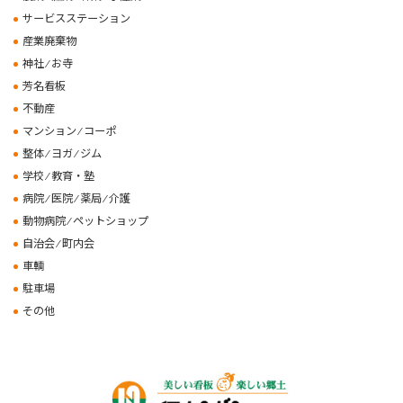
サービスステーション
産業廃棄物
神社 ⁄ お寺
芳名看板
不動産
マンション ⁄ コーポ
整体 ⁄ ヨガ ⁄ ジム
学校 ⁄ 教育・塾
病院 ⁄ 医院 ⁄ 薬局 ⁄ 介護
動物病院 ⁄ ペットショップ
自治会 ⁄ 町内会
車輌
駐車場
その他